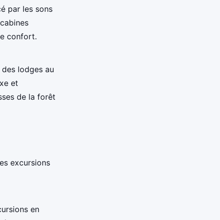
é par les sons
 cabines
e confort.
 des lodges au
xe et
sses de la forêt
ses excursions
ursions en