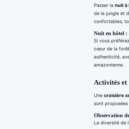
Passer la
nuit à
de la jungle et 
confortables, t
Nuit en hôtel 
Si vous préfére
cœur de la forêt
authenticité, av
amazonienne.
Activités e
Une
croisière 
sont proposées 
Observation de 
La diversité de 