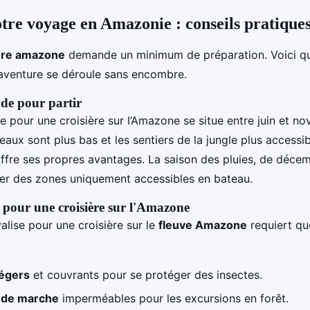
tre voyage en Amazonie : conseils pratique
ère amazone
demande un minimum de préparation. Voici qu
aventure se déroule sans encombre.
ode pour partir
e pour une croisière sur l’Amazone se situe entre juin et n
eaux sont plus bas et les sentiers de la jungle plus accessib
ffre ses propres avantages. La saison des pluies, de décem
er des zones uniquement accessibles en bateau.
pour une croisière sur l'Amazone
alise pour une croisière sur le
fleuve Amazone
requiert qu
égers
et couvrants pour se protéger des insectes.
 de marche
imperméables pour les excursions en forêt.