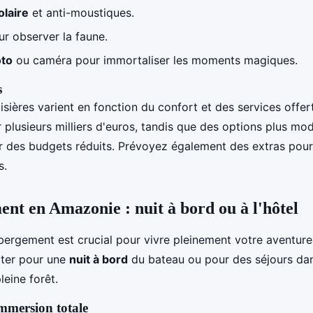
olaire
et anti-moustiques.
r observer la faune.
oto
ou caméra pour immortaliser les moments magiques.
s
sières varient en fonction du confort et des services offer
 plusieurs milliers d'euros, tandis que des options plus mo
r des budgets réduits. Prévoyez également des extras pour
s.
nt en Amazonie : nuit à bord ou à l'hôtel
ébergement est crucial pour vivre pleinement votre aventur
ter pour une
nuit à bord
du bateau ou pour des séjours da
leine forêt.
immersion totale