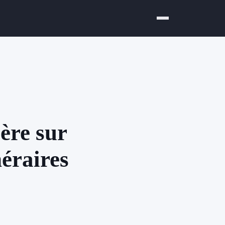
ère sur
néraires