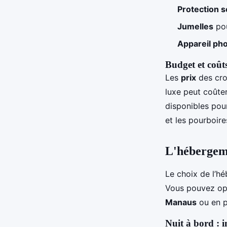
Protection s
Jumelles
pou
Appareil ph
Budget et coût
Les
prix
des croi
luxe peut coûter
disponibles pou
et les pourboire
L'hébergeme
Le choix de l’h
Vous pouvez op
Manaus
ou en p
Nuit à bord : 