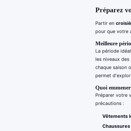
Préparez vo
Partir en
croisi
pour que votre 
Meilleure péri
La période idéal
les niveaux des 
chaque saison o
permet d'explor
Quoi emmener 
Préparer votre v
précautions :
Vêtements l
Chaussures