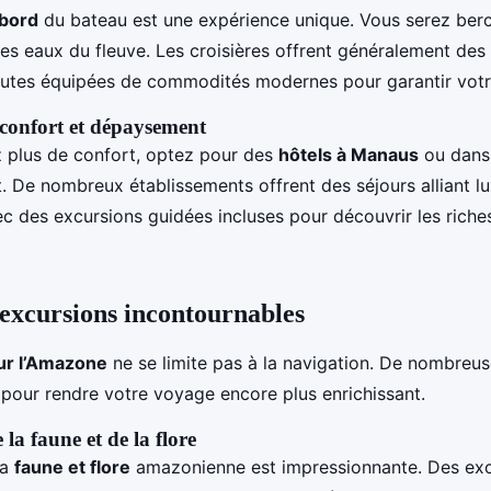
 bord
du bateau est une expérience unique. Vous serez berc
des eaux du fleuve. Les croisières offrent généralement des
outes équipées de commodités modernes pour garantir votr
: confort et dépaysement
z plus de confort, optez pour des
hôtels à Manaus
ou dans
. De nombreux établissements offrent des séjours alliant lu
ec des excursions guidées incluses pour découvrir les riche
t excursions incontournables
sur l’Amazone
ne se limite pas à la navigation. De nombreu
pour rendre votre voyage encore plus enrichissant.
la faune et de la flore
la
faune et flore
amazonienne est impressionnante. Des exc