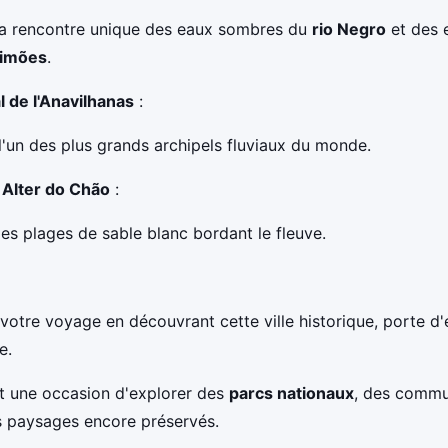
a rencontre unique des eaux sombres du
rio Negro
et des 
limões
.
l de l'Anavilhanas
:
l'un des plus grands archipels fluviaux du monde.
 Alter do Chão
:
des plages de sable blanc bordant le fleuve.
votre voyage en découvrant cette ville historique, porte d'
e.
t une occasion d'explorer des
parcs nationaux
, des comm
s paysages encore préservés.