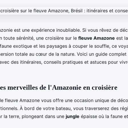
onie est une expérience inoubliable. Si vous rêvez de déc
 toute sérénité, une croisière sur le
fleuve Amazone
est la
a faune exotique et les paysages à couper le souffle, ce vo
rsion totale au cœur de la nature. Voici un guide complet
 avec des itinéraires, conseils pratiques et astuces pour viv
es merveilles de l'Amazonie en croisière
r le fleuve Amazone vous offre une occasion unique de déco
ionnels. À bord de votre bateau, vous traverserez des rég
ar la terre, plongeant dans une
jungle
épaisse où la faune et