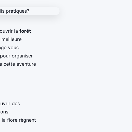
ouvrir la
forêt
 meilleure
yage vous
 pour organiser
re cette aventure
uvrir des
ions
 la flore règnent