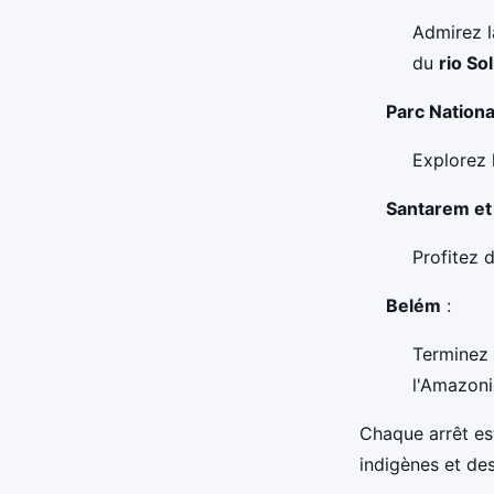
Admirez l
du
rio So
Parc Nationa
Explorez 
Santarem et
Profitez 
Belém
:
Terminez 
l'Amazoni
Chaque arrêt es
indigènes et de