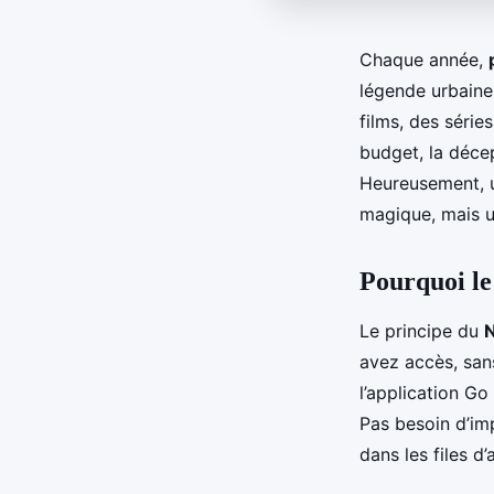
Chaque année,
légende urbaine
films, des série
budget, la décep
Heureusement, u
magique, mais u
Pourquoi le
Le principe du
N
avez accès, sans
l’application Go
Pas besoin d’imp
dans les files d