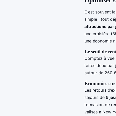
Optimiser s
C’est souvent la
simple : tout d
attractions par 
une croisière (3
une économie ne
Le seuil de ren
Comptez à vue d
faites deux par 
autour de 250 €
Économies sur l
Les retours d’e
séjours de
5 jou
l’occasion de re
valises à New Yo