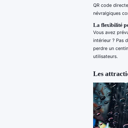
QR code directe
névralgiques com
La flexibilité 
Vous avez prévu
intérieur ? Pas 
perdre un centi
utilisateurs.
Les attracti