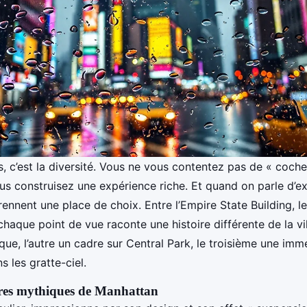
, c’est la diversité. Vous ne vous contentez pas de « coche
s construisez une expérience riche. Et quand on parle d’ex
ennent une place de choix. Entre l’Empire State Building, l
chaque point de vue raconte une histoire différente de la vill
que, l’autre un cadre sur Central Park, le troisième une imm
s les gratte-ciel.
ires mythiques de Manhattan