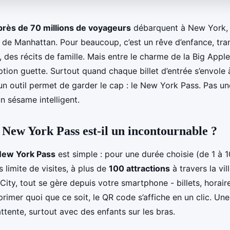
près de 70 millions de voyageurs
débarquent à New York, a
 de Manhattan. Pour beaucoup, c’est un rêve d’enfance, tra
s, des récits de famille. Mais entre le charme de la Big Apple 
tion guette. Surtout quand chaque billet d’entrée s’envole 
n outil permet de garder le cap : le New York Pass. Pas u
n sésame intelligent.
 New York Pass est-il un incontournable ?
ew York Pass
est simple : pour une durée choisie (de 1 à 1
 limite de visites, à plus de
100 attractions
à travers la vil
 City, tout se gère depuis votre smartphone - billets, horaires
rimer quoi que ce soit, le QR code s’affiche en un clic. Une
’attente, surtout avec des enfants sur les bras.