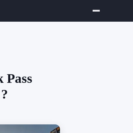
k Pass
 ?