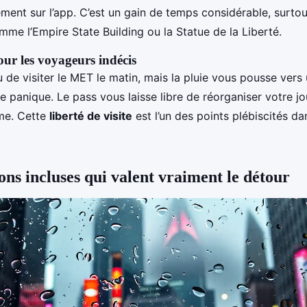
ment sur l’app. C’est un gain de temps considérable, surtou
me l’Empire State Building ou la Statue de la Liberté.
pour les voyageurs indécis
 de visiter le MET le matin, mais la pluie vous pousse ver
de panique. Le pass vous laisse libre de réorganiser votre j
me. Cette
liberté de visite
est l’un des points plébiscités da
ons incluses qui valent vraiment le détour