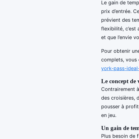
Le gain de temps
prix d’entrée. Ce
prévient des te
flexibilité, c’e
et que l’envie v
Pour obtenir une
complets, vous 
york-pass-ideal
Le concept de vi
Contrairement à 
des croisières, 
pousser à profi
en jeu.
Un gain de tem
Plus besoin de f