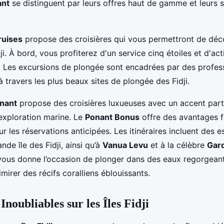
ant
se distinguent par leurs offres haut de gamme et leurs 
ruises
propose des croisières qui vous permettront de déco
ji. À bord, vous profiterez d'un service cinq étoiles et d'acti
. Les excursions de plongée sont encadrées par des profes
 travers les plus beaux sites de plongée des Fidji.
nant
propose des croisières luxueuses avec un accent partic
’exploration marine. Le
Ponant Bonus
offre des avantages f
r les réservations anticipées. Les itinéraires incluent des 
ande île des Fidji, ainsi qu’à
Vanua Levu
et à la célèbre
Gard
ous donne l’occasion de plonger dans des eaux regorgeant
irer des récifs coralliens éblouissants.
Inoubliables sur les Îles Fidji