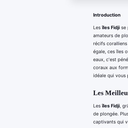
Introduction
Les
îles Fidji
se 
amateurs de plo
récifs corallien
égale, ces îles 
eaux, c'est pén
coraux aux forme
idéale qui vous
Les Meilleu
Les
îles Fidji
, g
de plongée. Plu
captivants qui 