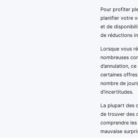
Pour profiter pl
planifier votre
et de disponibil
de réductions in
Lorsque vous rés
nombreuses com
d’annulation, ce
certaines offre
nombre de jours 
d’incertitudes.
La plupart des 
de trouver des 
comprendre les
mauvaise surpri