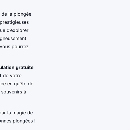
 de la plongée
prestigieuses
ue d’explorer
oigneusement
 vous pourrez
ulation gratuite
t de votre
ice en quête de
 souvenirs à
par la magie de
onnes plongées !