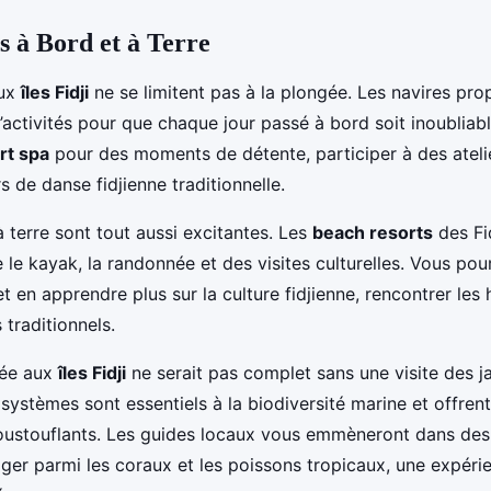
s à Bord et à Terre
aux
îles Fidji
ne se limitent pas à la plongée. Les navires pr
activités pour que chaque jour passé à bord soit inoubliab
rt spa
pour des moments de détente, participer à des atelie
 de danse fidjienne traditionnelle.
 terre sont tout aussi excitantes. Les
beach resorts
des Fid
le kayak, la randonnée et des visites culturelles. Vous pou
et en apprendre plus sur la culture fidjienne, rencontrer les 
 traditionnels.
gée aux
îles Fidji
ne serait pas complet sans une visite des j
systèmes sont essentiels à la biodiversité marine et offre
ustouflants. Les guides locaux vous emmèneront dans des
ger parmi les coraux et les poissons tropicaux, une expérie