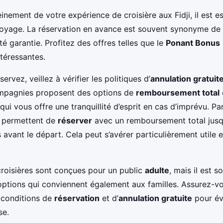
einement de votre expérience de croisière aux Fidji, il est e
 voyage. La réservation en avance est souvent synonyme de m
ité garantie. Profitez des offres telles que le
Ponant Bonus
téressantes.
ervez, veillez à vérifier les politiques d’
annulation gratuit
pagnies proposent des options de
remboursement total
 qui vous offre une tranquillité d’esprit en cas d’imprévu. P
s permettent de
réserver
avec un remboursement total jusq
avant le départ. Cela peut s’avérer particulièrement utile 
croisières sont conçues pour un public
adulte
, mais il est 
options qui conviennent également aux familles. Assurez-v
 conditions de
réservation
et d’
annulation gratuite
pour év
se.