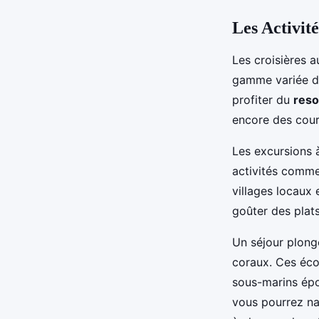
Les Activité
Les croisières 
gamme variée d’
profiter du
reso
encore des cours
Les excursions à
activités comme 
villages locaux 
goûter des plats
Un séjour plon
coraux. Ces éco
sous-marins épo
vous pourrez na