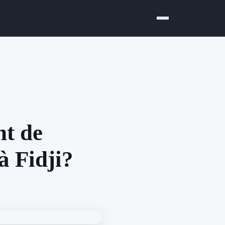
nt de
 à Fidji?