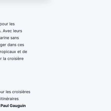
pour les
. Avec leurs
marine sans
nger dans ces
tropicaux et de
 la croisière
ur les croisières
tinéraires
,
Paul Gauguin