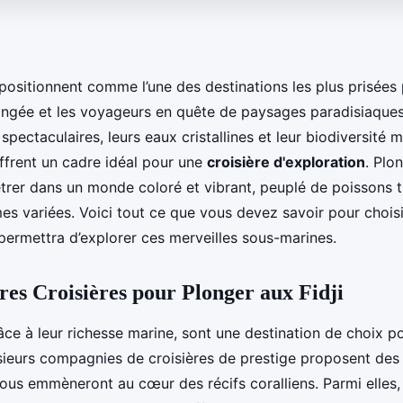
positionnent comme l’une des destinations les plus prisées 
ngée et les voyageurs en quête de paysages paradisiaques
s spectaculaires, leurs eaux cristallines et leur biodiversité 
offrent un cadre idéal pour une
croisière d'exploration
. Plo
étrer dans un monde coloré et vibrant, peuplé de poissons 
s variées. Voici tout ce que vous devez savoir pour choisir
 permettra d’explorer ces merveilles sous-marines.
res Croisières pour Plonger aux Fidji
râce à leur richesse marine, sont une destination de choix po
sieurs compagnies de croisières de prestige proposent des i
vous emmèneront au cœur des récifs coralliens. Parmi elles