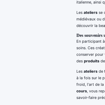
italienne, ainsi
Les
ateliers
se d
médiévaux ou des
découvrir la beau
Des souvenirs 
En participant 
soins. Ces créa
conserver pour 
des
produits
de 
Les
ateliers
de
à la fois sur le
froid, l'art de la
cours
, vous rep
savoir-faire pré