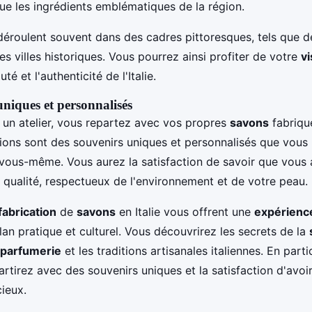
 que les ingrédients emblématiques de la région.
éroulent souvent dans des cadres pittoresques, tels que de
 villes historiques. Vous pourrez ainsi profiter de votre
vi
té et l'authenticité de l'Italie.
uniques et personnalisés
à un atelier, vous repartez avec vos propres
savons
fabriqu
tions sont des souvenirs uniques et personnalisés que vous 
vous-même. Vous aurez la satisfaction de savoir que vous 
qualité, respectueux de l'environnement et de votre peau.
fabrication
de
savons
en Italie vous offrent une
expérienc
 plan pratique et culturel. Vous découvrirez les secrets de la
parfumerie
et les traditions artisanales italiennes. En part
artirez avec des souvenirs uniques et la satisfaction d'avoi
cieux.