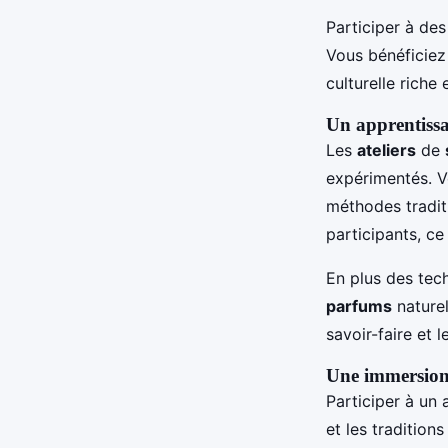
Participer à de
Vous bénéficiez
culturelle riche
Un apprentissa
Les
ateliers
de
expérimentés. 
méthodes tradit
participants, ce
En plus des tec
parfums
nature
savoir-faire et 
Une immersion c
Participer à un 
et les tradition