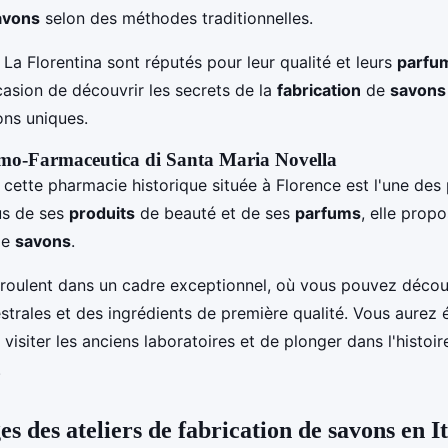
avons
selon des méthodes traditionnelles.
La Florentina sont réputés pour leur qualité et leurs
parfu
casion de découvrir les secrets de la
fabrication
de
savons
ons uniques.
umo-Farmaceutica di Santa Maria Novella
 cette pharmacie historique située à Florence est l'une des
us de ses
produits
de beauté et de ses
parfums
, elle prop
de
savons
.
roulent dans un cadre exceptionnel, où vous pouvez décou
strales et des ingrédients de première qualité. Vous aurez
 visiter les anciens laboratoires et de plonger dans l'histoi
.
s des ateliers de fabrication de savons en It