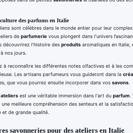
a culture des parfums en Italie
liens sont célèbres dans le monde entier pour leur complexi
teliers de
parfumerie
vous plongent dans l'univers fascinan
s découvrirez l'histoire des
produits
aromatiques en Italie,
'à nos jours.
 à reconnaître les différentes notes olfactives et à les co
euse. Les artisans parfumeurs vous guideront dans la
créa
s, que vous pourrez ensuite incorporer dans vos
savons
.
s
ateliers
est une véritable immersion dans l'art du
parfum
.
 une meilleure compréhension des senteurs et la satisfactio
 et de grande qualité.
es savonneries pour des ateliers en Italie